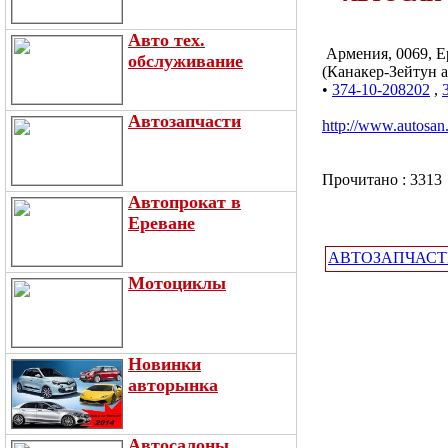
Авто тех.
Армения, 0069, Ер
обслуживание
(Канакер-Зейтун а
•
374-10-208202
,
Автозапчасти
http://www.autosan
Прочитано : 3313
Автопрокат в
Ереване
АВТОЗАПЧАСТ
Мотоциклы
Новинки
авторынка
Автосалоны