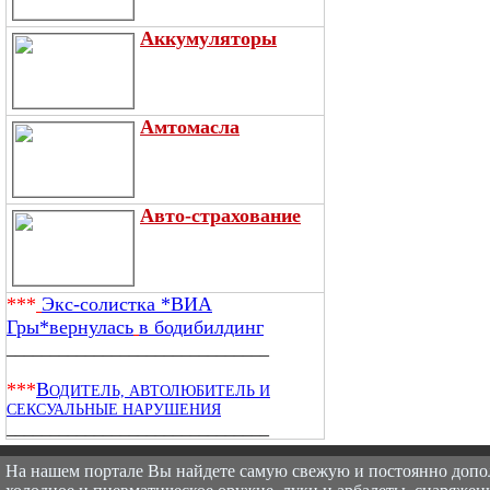
Аккумуляторы
Амтомасла
Авто-страхование
***
Экс-солистка *ВИА
Гры*вернулась
в бодибилдинг
______________________________
***
В
ОДИТЕЛЬ, АВТОЛЮБИТЕЛЬ И
СЕКСУАЛЬНЫЕ НАРУШЕНИЯ
______________________________
На нашем портале Вы найдете самую свежую и постоянно доп