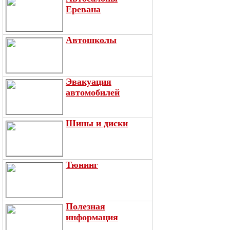
Еревана
Автошколы
Эвакуация
автомобилей
Шины и диски
Тюнинг
Полезная
информация