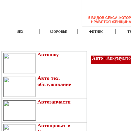
5 ВИДОВ СЕКСА, КОТО
НРАВЯТСЯ ЖЕНЩИН
SEX
ЗДОРОВЬЕ
ФИТНЕС
Т
ЭТО ИНТЕРЕСНО
НОВОСТИ
TOP
Автошоу
Авто
/
Аккумулят
Авто тех.
обслуживание
Автозапчасти
Автопрокат в