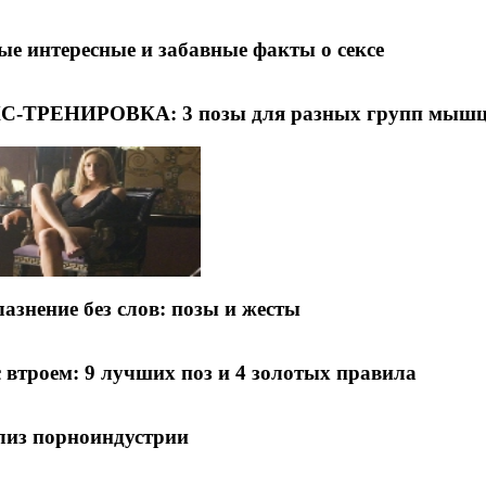
е интересные и забавные факты о сексе
С-ТРЕНИРОВКА: 3 позы для разных групп мыш
азнение без слов: позы и жесты
 втроем: 9 лучших поз и 4 золотых правила
лиз порноиндустрии