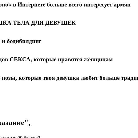
но» в Интернете больше всего интересует армян
КА ТЕЛА ДЛЯ ДЕВУШЕК
 и бодибилдинг
идов СЕКСА, которые нравятся женщинам
 позы, которые твоя девушка любит больше трад
казание",
и сниму 99 баксов?