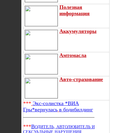
Полезная
информация
Аккумуляторы
Амтомасла
Авто-страхование
***
Экс-солистка *ВИА
Гры*вернулась
в бодибилдинг
______________________________
***
В
ОДИТЕЛЬ, АВТОЛЮБИТЕЛЬ И
СЕКСУАЛЬНЫЕ НАРУШЕНИЯ