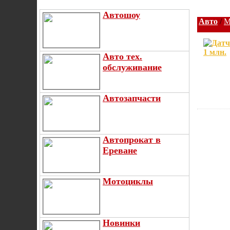
Автошоу
Авто
/
М
Авто тех.
обслуживание
Автозапчасти
Автопрокат в
Ереване
Мотоциклы
Новинки