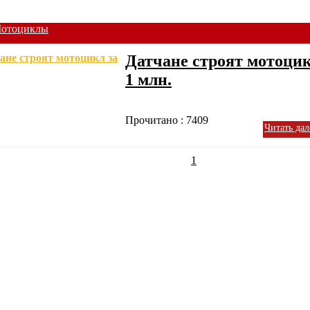
отоциклы
Датчане строят мотоцик
1 млн.
Прочитано : 7409
Читать дал
1