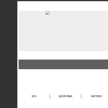
АВТО
СТИЛЬ
Б
SEX
ЗДОРОВЬЕ
ФИТНЕС
ЭТО ИНТЕРЕСНО
НОВОСТИ
TOP