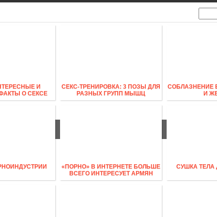
ИЗНЕС
ПОЛИТИКА
СПОРТ
НТЕРЕСНЫЕ И
СЕКС-ТРЕНИРОВКА: 3 ПОЗЫ ДЛЯ
СОБЛАЗНЕНИЕ 
ФАКТЫ О СЕКСЕ
РАЗНЫХ ГРУПП МЫШЦ
И Ж
РНОИНДУСТРИИ
«ПОРНО» В ИНТЕРНЕТЕ БОЛЬШЕ
СУШКА ТЕЛА
ВСЕГО ИНТЕРЕСУЕТ АРМЯН