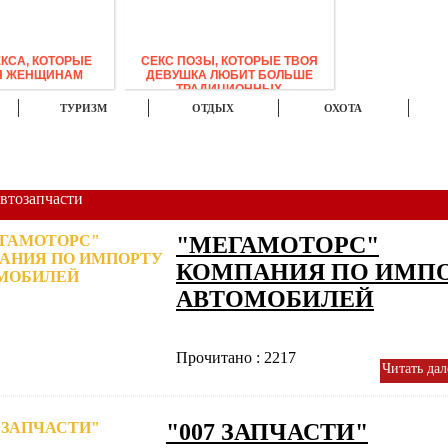
ЕКСА, КОТОРЫЕ
СЕКС ПОЗЫ, КОТОРЫЕ ТВОЯ
Я ЖЕНЩИНАМ
ДЕВУШКА ЛЮБИТ БОЛЬШЕ
ТРАДИЦИОННЫХ
ТУРИЗМ
ОТДЫХ
ОХОТА
ФОТО
ВИДЕО
МУЗЫКА
втозапчасти
"МЕГАМОТОРС"
КОМПАНИЯ ПО ИМП
АВТОМОБИЛЕЙ
Прочитано : 2217
Читать дал
"007 ЗАПЧАСТИ"