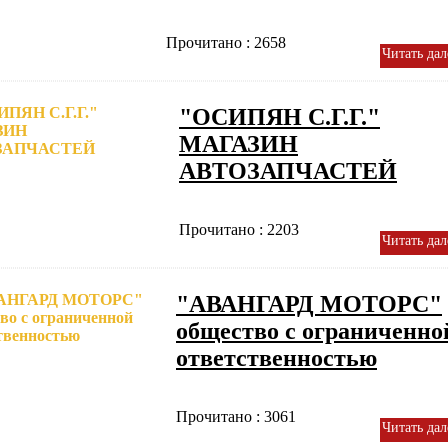
Прочитано : 2658
Читать дал
"ОСИПЯН С.Г.Г."
МАГАЗИН
АВТОЗАПЧАСТЕЙ
Прочитано : 2203
Читать дал
"АВАНГАРД МОТОРС"
общество с ограниченно
ответственностью
Прочитано : 3061
Читать дал