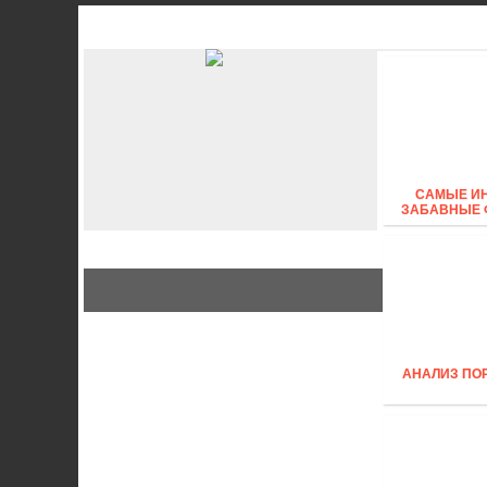
АВТО
СТИЛЬ
Б
САМЫЕ И
ЗАБАВНЫЕ 
АНАЛИЗ ПО