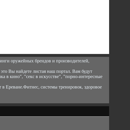
инги оружейных брендов и производителей,
 это Вы найдете листая наш портал. Вам будут
ика в кино", "секс в искусстве", "порно-интересные
т в Ереване.Фитнес, системы тренировок, здоровое