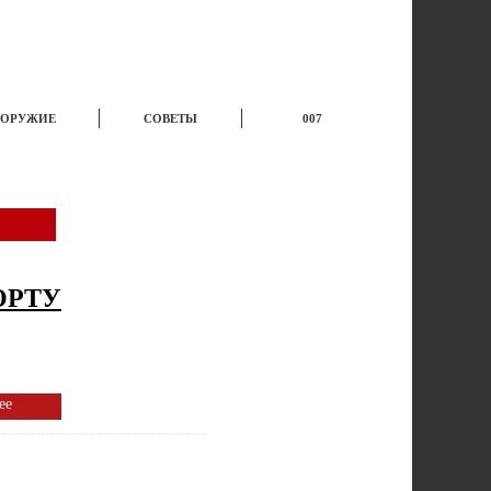
ОРУЖИЕ
СОВЕТЫ
007
КУХНЯ
ВЫПИВКА
ЮМОР
ОРТУ
ее