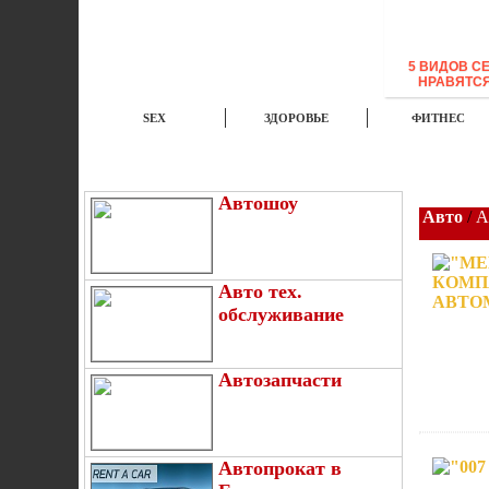
5 ВИДОВ С
НРАВЯТС
SEX
ЗДОРОВЬЕ
ФИТНЕС
ЭТО ИНТЕРЕСНО
НОВОСТИ
TOP
Автошоу
Авто
/
А
Авто тех.
обслуживание
Автозапчасти
Автопрокат в