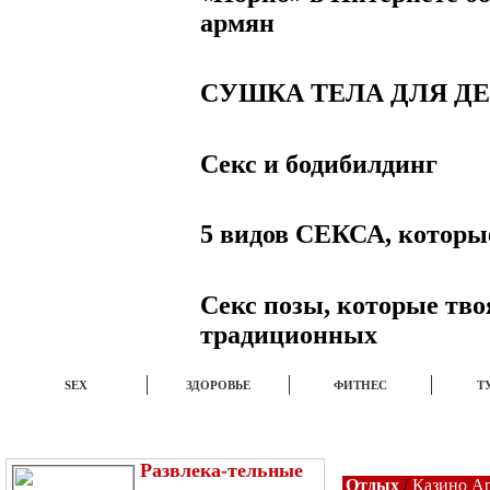
армян
СУШКА ТЕЛА ДЛЯ Д
Секс и бодибилдинг
5 видов СЕКСА, котор
Секс позы, которые тв
традиционных
SEX
ЗДОРОВЬЕ
ФИТНЕС
Т
ЭТО ИНТЕРЕСНО
НОВОСТИ
TOP
Развлека-тельные
Отдых
/
Казино А