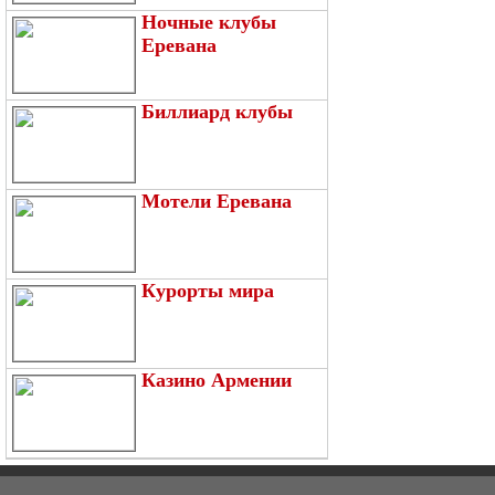
Ночные клубы
Еревана
Биллиард клубы
Мотели Еревана
Курорты мира
Казино Армении