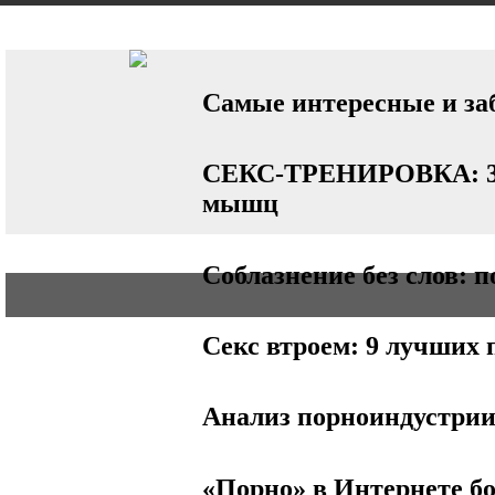
АВТО
СТИЛЬ
БИЗНЕС
Самые интересные и за
СЕКС-ТРЕНИРОВКА: 3 п
мышц
Соблазнение без слов: 
Секс втроем: 9 лучших 
Анализ порноиндустри
«Порно» в Интернете бо