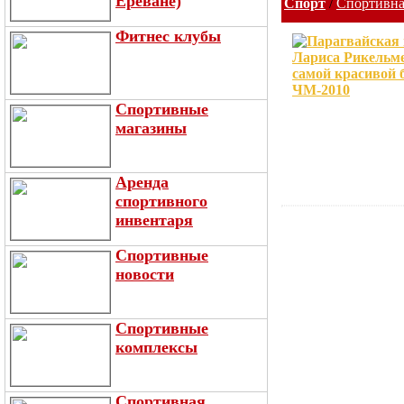
Ереване)
Спорт
/
Спортивна
Фитнес клубы
Спортивные
магазины
Аренда
спортивного
инвентаря
Спортивные
новости
Спортивные
комплексы
Спортивная