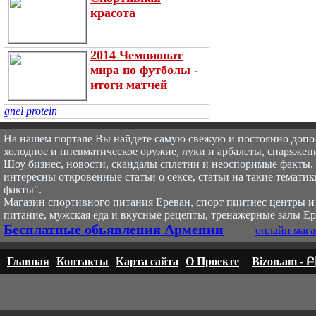
красота
2014 Чемпионат
мира по футболы -
итоги матчей
gnel protein
На нашем портале Вы найдете самую свежую и постоянно доп
холодное и пневматическое оружие, луки и арбалеты, снаряжени
Шоу бизнес, новости, скандалы сплетни и неоспоримые факты, с
интересны откровенные статьи о сексе, статьи на такие тематик
факты".
Магазин спортивного питания Ереван, спорт пи
итнес центры и
питание, мужская еда и вкусные рецепты, тренажерные залы Ер
Бесплатные обьявления Армении
онлайн мага
Главная
Контакты
Карта сайта
О Проекте
Bizon.am -