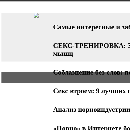
АВТО
СТИЛЬ
БИЗНЕС
Самые интересные и за
СЕКС-ТРЕНИРОВКА: 3 п
мышц
Соблазнение без слов: 
Секс втроем: 9 лучших 
Анализ порноиндустри
«Порно» в Интернете бо