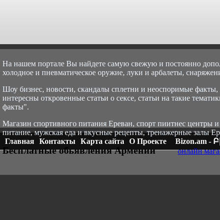
На нашем портале Вы найдете самую свежую и постоянно доп
холодное и пневматическое оружие, луки и арбалеты, снаряжени
Шоу бизнес, новости, скандалы сплетни и неоспоримые факты, с
интересны откровенные статьи о сексе, статьи на такие тематик
факты".
Магазин спортивного питания Ереван, спорт пи
итнес центры и
питание, мужская еда и вкусные рецепты, тренажерные залы Ер
Главная
Контакты
Карта сайта
О Проекте
Bizon.am -
Бесплатные обьявления Армении
онлайн мага