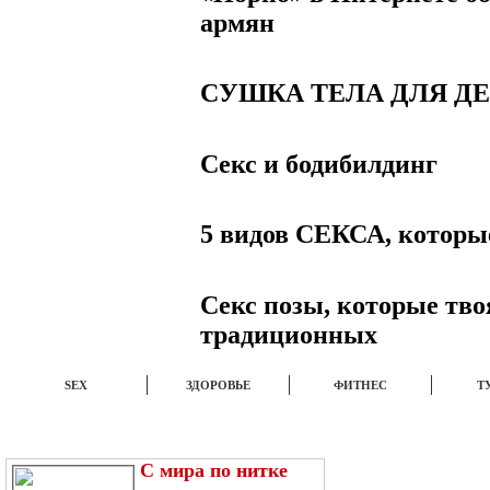
армян
СУШКА ТЕЛА ДЛЯ Д
Секс и бодибилдинг
5 видов СЕКСА, котор
Секс позы, которые тв
традиционных
SEX
ЗДОРОВЬЕ
ФИТНЕС
Т
ЭТО ИНТЕРЕСНО
НОВОСТИ
TOP
С мира по нитке