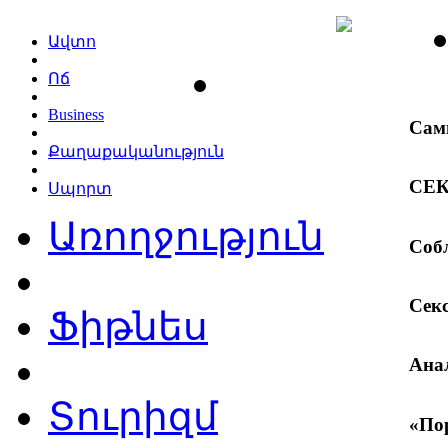
Ավտո
Ոճ
Business
Самы
Քաղաքականություն
СЕК
Սպորտ
Առողջություն
Собл
Секс
Ֆիթնես
Ана
Տուրիզմ
«Пор