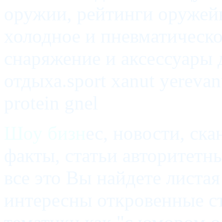
оружии, рейтинги оружей
холодное и пневматическо
снаряжение и аксессуары 
отдыха.sport xanut yerevan
protein gnel
Шоу бизн
ес, новости, ск
факты, статьи авторитетны
все это Вы найдете листа
интересны откровенные ста