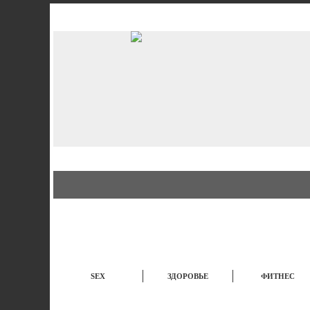
АВТО
СТИЛЬ
Б
SEX
ЗДОРОВЬЕ
ФИТНЕС
ЭТО ИНТЕРЕСНО
НОВОСТИ
TOP