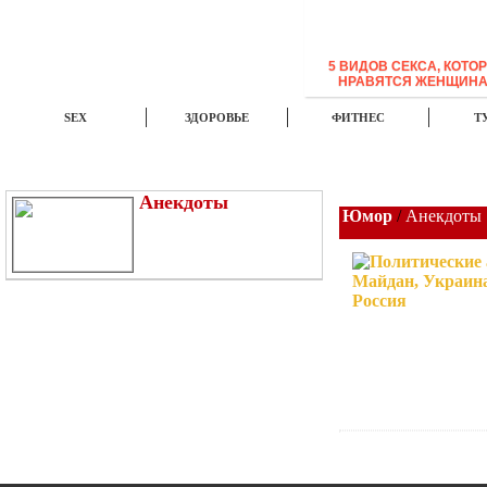
5 ВИДОВ СЕКСА, КОТО
НРАВЯТСЯ ЖЕНЩИН
SEX
ЗДОРОВЬЕ
ФИТНЕС
Т
ЭТО ИНТЕРЕСНО
НОВОСТИ
TOP
Анекдоты
Юмор
/
Анекдоты