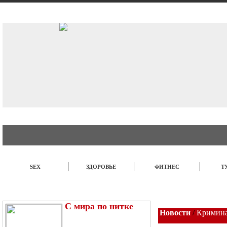
АВТО
СТИЛЬ
БИЗНЕС
SEX
ЗДОРОВЬЕ
ФИТНЕС
Т
ЭТО ИНТЕРЕСНО
НОВОСТИ
TOP
С мира по нитке
Новости
/
Кримина