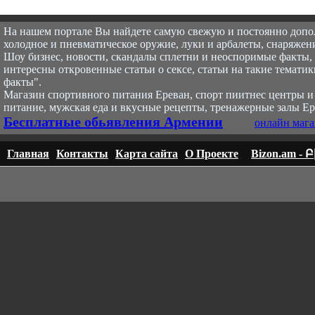
На нашем портале Вы найдете самую свежую и постоянно доп
холодное и пневматическое оружие, луки и арбалеты, снаряжени
Шоу бизнес, новости, скандалы сплетни и неоспоримые факты, с
интересны откровенные статьи о сексе, статьи на такие тематик
факты".
Магазин спортивного питания Ереван, спорт пи
итнес центры и
питание, мужская еда и вкусные рецепты, тренажерные залы Ер
Бесплатные обьявления Армении
онлайн мага
Главная
Контакты
Карта сайта
О Проекте
Bizon.am -