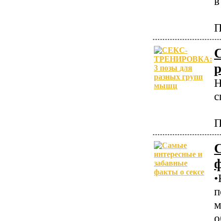
в
П
Н
с
П
ф
•
п
м
о