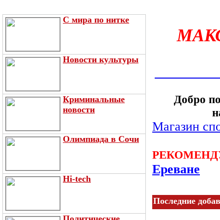
С мира по нитке
МАК
Новости культуры
Добро по
Криминальные
новости
н
Магазин спо
Олимпиада в Сочи
РЕКОМЕНД
Ереване
Hi-tech
Последние доба
Политические