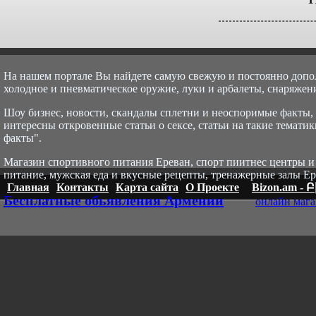
На нашем портале Вы найдете самую свежую и постоянно доп
холодное и пневматическое оружие, луки и арбалеты, снаряжени
Шоу бизнес, новости, скандалы сплетни и неоспоримые факты, с
интересны откровенные статьи о сексе, статьи на такие тематик
факты".
Магазин спортивного питания Ереван, спорт пи
итнес центры и
питание, мужская еда и вкусные рецепты, тренажерные залы Ер
Главная
Контакты
Карта сайта
О Проекте
Bizon.am -
Бесплатные обьявления Армении
онлайн мага