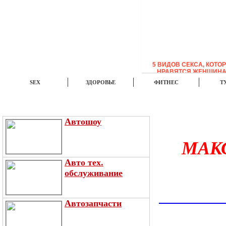
5 ВИДОВ СЕКСА, КОТО
НРАВЯТСЯ ЖЕНЩИН
SEX
ЗДОРОВЬЕ
ФИТНЕС
Т
ЭТО ИНТЕРЕСНО
НОВОСТИ
TOP
Автошоу
МАК
Авто тех.
обслуживание
Автозапчасти