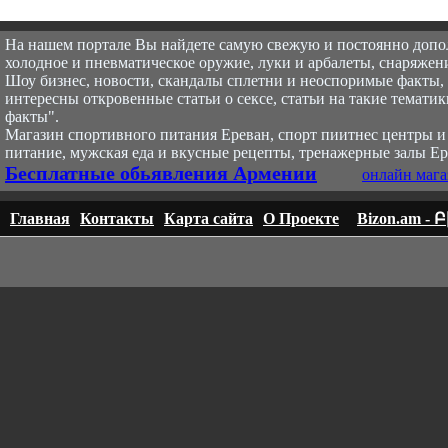
На нашем портале Вы найдете самую свежую и постоянно доп
холодное и пневматическое оружие, луки и арбалеты, снаряжени
Шоу бизнес, новости, скандалы сплетни и неоспоримые факты, с
интересны откровенные статьи о сексе, статьи на такие тематик
факты".
Магазин спортивного питания Ереван, спорт пи
итнес центры и
питание, мужская еда и вкусные рецепты, тренажерные залы Ер
Бесплатные обьявления Армении
онлайн мага
Главная
Контакты
Карта сайта
О Проекте
Bizon.am -