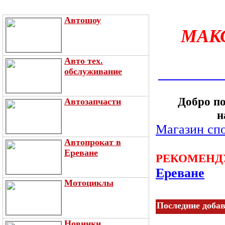
Автошоу
МАК
Авто тех.
обслуживание
Добро по
Автозапчасти
н
Магазин спо
Автопрокат в
Ереване
РЕКОМЕНД
Ереване
Мотоциклы
Последние доба
Новинки